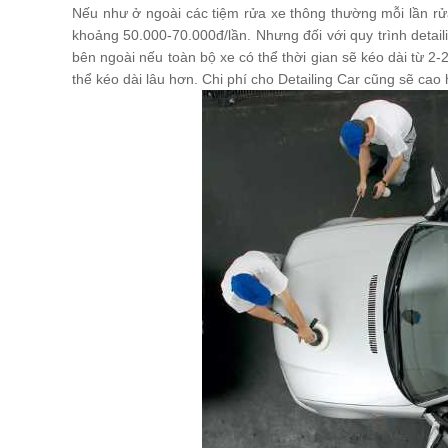
Nếu như ở ngoài các tiệm rửa xe thông thường mỗi lần rử
khoảng 50.000-70.000đ/lần. Nhưng đối với quy trình detail
bên ngoài nếu toàn bộ xe có thể thời gian sẽ kéo dài từ 2-2
thể kéo dài lâu hơn. Chi phí cho Detailing Car cũng sẽ ca