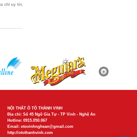
 chỉ uy tín,
NỘI THẤT Ô TÔ THÀNH VINH
Địa chỉ: Số 45 Ngô Gia Tự - TP Vinh - Nghệ An
Hotline: 0915.050.067
Email:
otovinhnghean@gmail.com
http://otothanhvinh.com