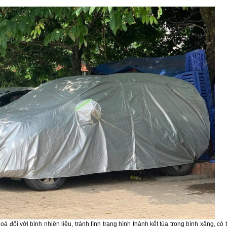
 đối với bình nhiên liệu, tránh tình trạng hình thành kết tủa trong bình xăng, có 