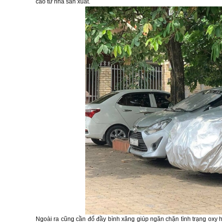
cáo từ nhà sản xuất.
Ngoài ra cũng cần đổ đầy bình xăng giúp ngăn chặn tình trạng oxy hoá