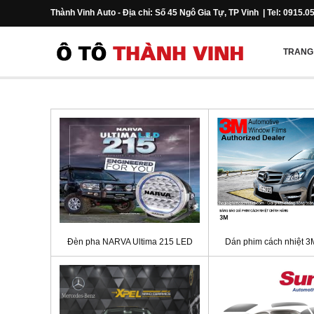
Thành Vinh Auto - Địa chỉ: Số 45 Ngô Gia Tự, TP Vinh | Tel: 0915.0
TRANG
Đèn pha NARVA Ultima 215 LED
Dán phim cách nhiệt 3