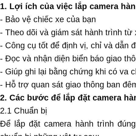
1. Lợi ích của việc lắp camera hàn
- Bảo vệ chiếc xe của bạn
- Theo dõi và giám sát hành trình từ
- Công cụ tốt để định vị, chỉ và dẫn
- Đọc và nhận diện biển báo giao thô
- Giúp ghi lại bằng chứng khi có va 
- Hỗ trợ quan sát giao thông ban đêm
2. Các bước để lắp đặt camera hàn
2.1 Chuẩn bị
Để lắp đặt camera hành trình đúng