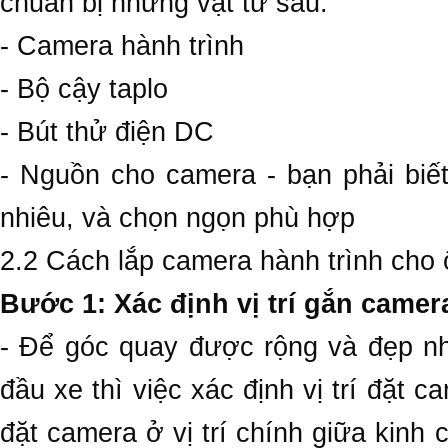
chuẩn bị những vật tư sau:
- Camera hành trình
- Bộ cậy taplo
- Bút thử điện DC
- Nguồn cho camera - bạn phải biế
nhiêu, và chọn ngọn phù hợp
2.2 Cách lắp camera hành trình cho 
Bước 1: Xác định vị trí gắn camer
- Để góc quay được rộng và đẹp nh
đầu xe thì việc xác định vị trí đặt 
đặt camera ở vị trí chính giữa kinh