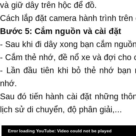
và giữ dây trên hộc để đồ.
Cách lắp đặt camera hành trình trên 
Bước 5: Cắm nguồn và cài đặt
- Sau khi đi dây xong bạn cắm nguồn
- Cắm thẻ nhớ, đề nổ xe và đợi cho
- Lần đầu tiên khi bỏ thẻ nhớ bạn 
nhớ.
Sau đó tiến hành cài đặt những thôn
lịch sử di chuyển, độ phân giải,...
Error loading YouTube: Video could not be played