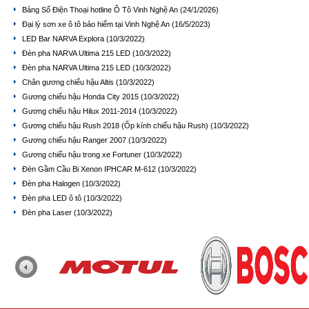
Bảng Số Điện Thoại hotline Ô Tô Vinh Nghệ An
(24/1/2026)
Đại lý sơn xe ô tô bảo hiểm tại Vinh Nghệ An
(16/5/2023)
LED Bar NARVA Explora
(10/3/2022)
Đèn pha NARVA Ultima 215 LED
(10/3/2022)
Đèn pha NARVA Ultima 215 LED
(10/3/2022)
Chân gương chiếu hậu Altis
(10/3/2022)
Gương chiếu hậu Honda City 2015
(10/3/2022)
Gương chiếu hậu Hilux 2011-2014
(10/3/2022)
Gương chiếu hậu Rush 2018 (Ốp kính chiếu hậu Rush)
(10/3/2022)
Gương chiếu hậu Ranger 2007
(10/3/2022)
Gương chiếu hậu trong xe Fortuner
(10/3/2022)
Đèn Gầm Cầu Bi Xenon IPHCAR M-612
(10/3/2022)
Đèn pha Halogen
(10/3/2022)
Đèn pha LED ô tô
(10/3/2022)
Đèn pha Laser
(10/3/2022)