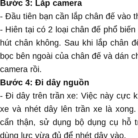
Bước 3: Lắp camera
- Đầu tiên bạn cần lắp chân đế vào 
- Hiên tại có 2 loại chân đế phổ biế
hút chân không. Sau khi lắp chân đ
bọc bên ngoài của chân đế và dán ch
camera rồi.
Bước 4: Đi dây nguồn
- Đi dây trên trần xe: Việc này cực 
xe và nhét dây lên trần xe là xong
cẩn thận, sử dụng bộ dụng cụ hỗ t
dùng lực vừa đủ để nhét dây vào.