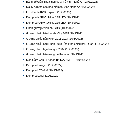
Bảng Số Điện Thoại hotline Ô Tô Vinh Nghệ An
(24/1/2026)
Đại lý sơn xe ô tô bảo hiểm tại Vinh Nghệ An
(16/5/2023)
LED Bar NARVA Explora
(10/3/2022)
Đèn pha NARVA Ultima 215 LED
(10/3/2022)
Đèn pha NARVA Ultima 215 LED
(10/3/2022)
Chân gương chiếu hậu Altis
(10/3/2022)
Gương chiếu hậu Honda City 2015
(10/3/2022)
Gương chiếu hậu Hilux 2011-2014
(10/3/2022)
Gương chiếu hậu Rush 2018 (Ốp kính chiếu hậu Rush)
(10/3/2022)
Gương chiếu hậu Ranger 2007
(10/3/2022)
Gương chiếu hậu trong xe Fortuner
(10/3/2022)
Đèn Gầm Cầu Bi Xenon IPHCAR M-612
(10/3/2022)
Đèn pha Halogen
(10/3/2022)
Đèn pha LED ô tô
(10/3/2022)
Đèn pha Laser
(10/3/2022)