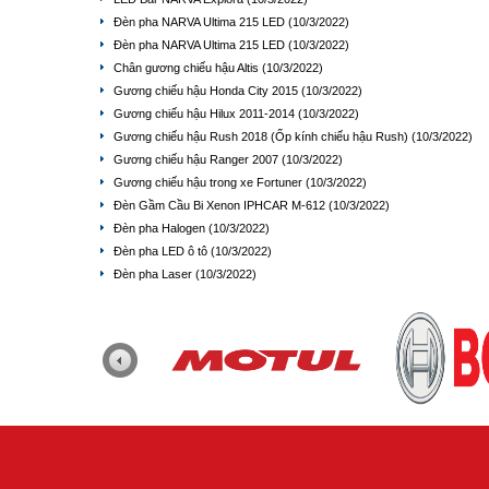
Đèn pha NARVA Ultima 215 LED
(10/3/2022)
Đèn pha NARVA Ultima 215 LED
(10/3/2022)
Chân gương chiếu hậu Altis
(10/3/2022)
Gương chiếu hậu Honda City 2015
(10/3/2022)
Gương chiếu hậu Hilux 2011-2014
(10/3/2022)
Gương chiếu hậu Rush 2018 (Ốp kính chiếu hậu Rush)
(10/3/2022)
Gương chiếu hậu Ranger 2007
(10/3/2022)
Gương chiếu hậu trong xe Fortuner
(10/3/2022)
Đèn Gầm Cầu Bi Xenon IPHCAR M-612
(10/3/2022)
Đèn pha Halogen
(10/3/2022)
Đèn pha LED ô tô
(10/3/2022)
Đèn pha Laser
(10/3/2022)